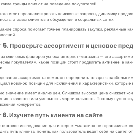
 какие тренды влияют на поведение покупателей.
того стоит проанализировать поисковые запросы, динамику продаж,
ность, отзывы клиентов и обсуждения в социальных сетях.
ание спроса помогает точнее планировать закупки, рекламные кам
авлений.
 5. Проверьте ассортимент и ценовое пре
из ключевых факторов успеха интернет-магазина — его ассортимен
есны покупателям, какие позиции стоит продвигать активнее, а ка
и.
дование ассортимента помогает определить товары с наибольшим
циал новинок, позиции для исключения и характеристики, которые
ю значение имеет анализ цен. Слишком высокая цена снижает кон
ния в качестве или уменьшить маржинальность. Поэтому нужно из
ожения конкурентов.
 6. Изучите путь клиента на сайте
тинговое исследование для интернет-магазина не ограничивается
дить путь клиента, понять, как пользователь ведет себя на сайте: 