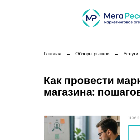
Главная
←
Обзоры рынков
←
Услуги
Как провести мар
магазина: пошаго
11.06.