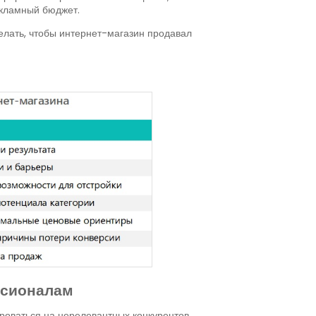
екламный бюджет.
елать, чтобы интернет-магазин продавал
ссионалам
роваться на нерелевантных конкурентов,