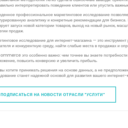
вильно интерпретировать поведение клиентов или упустить важны
денное профессиональное маркетинговое исследование позволяе
турированную аналитику и конкретные рекомендации для бизнеса. 
рует запуск новой категории товаров, выход на новый рынок, ма
егии продаж.
тинговое исследование для интернет-магазина — это инструмент р
ателя и конкурентную среду, найти слабые места в продажах и опр
ommerce это особенно важно: чем точнее вы знаете потребности 
ожение, повысить конверсию и увеличить прибыль.
вы хотите принимать решения на основе данных, а не предполож
дование станет надежной основой для развития вашего интернет-
ПОДПИСАТЬСЯ НА НОВОСТИ ОТРАСЛИ "УСЛУГИ"