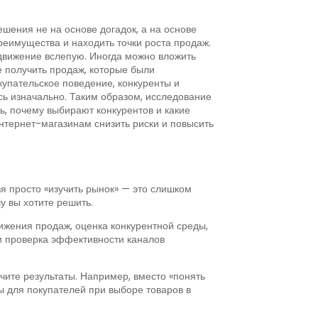
шения не на основе догадок, а на основе
реимущества и находить точки роста продаж.
 движение вслепую. Иногда можно вложить
не получить продаж, которые были
окупательское поведение, конкуренты и
сь изначально. Таким образом, исследование
ть, почему выбирают конкурентов и какие
интернет-магазинам снизить риски и повысить
я просто «изучить рынок» — это слишком
у вы хотите решить.
ижения продаж, оценка конкурентной среды,
и проверка эффективности каналов
чите результаты. Например, вместо «понять
ны для покупателей при выборе товаров в