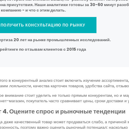
она присутствия. Наши аналитики готовы за 30-60 минут разобр
компанию - и что с этим делать.
ПОЛУЧИТЬ КОНСУЛЬТАЦИЮ ПО РЫНКУ
ертиза 20 лет на рынке промышленных исследований.
рейтинге по отзывам клиентов с 2015 года
того в конкурентный анализ стоит включить изучение ассортимента, 
амм лояльности, качества карточек товаров, удобства сайта, отзы
е внимание стоит уделить не только прямым конкурентам, но и ма
нет-магазин, покупатель часто сравнивает цены, сроки доставки 
 4. Оцените спрос и рыночные тенденции
а даже качественный товар может продаваться слабо, а причиной 
езонность, поэтому важно оценить рыночный потенциал: насколько 