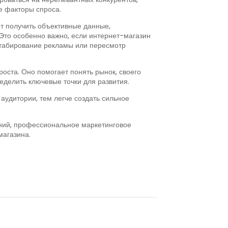
е факторы спроса.
т получить объективные данные,
Это особенно важно, если интернет-магазин
сштабирование рекламы или пересмотр
оста. Оно помогает понять рынок, своего
еделить ключевые точки для развития.
аудитории, тем легче создать сильное
ений, профессиональное маркетинговое
магазина.