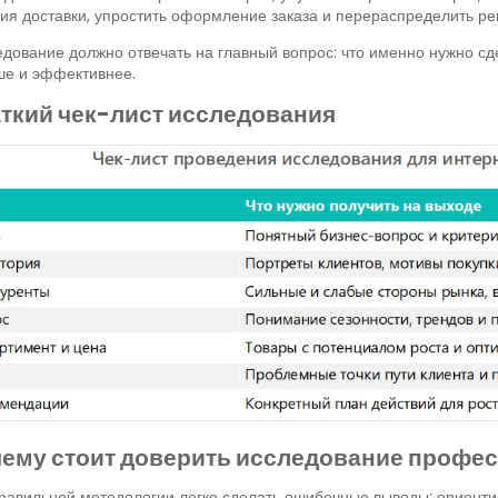
ия доставки, упростить оформление заказа и перераспределить р
дование должно отвечать на главный вопрос: что именно нужно сд
ше и эффективнее.
ткий чек-лист исследования
ему стоит доверить исследование профе
равильной методологии легко сделать ошибочные выводы: ориенти