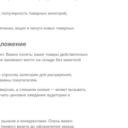
 популярность товарных категорий,
пании, акции и запуск новых товарных
дложение
т. Важно понять, какие товары действительно
кие занимают место на складе без заметной
 спросом, категории для расширения,
 важны покупателям.
версию, а слишком низкая — может вызывать
учать ценовые ожидания аудитории и
 рынком и конкурентами. Очень важно
от первого визита до оформления заказа.