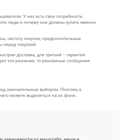
ьзователи. У них есть свои потребности,
о эти люди и почему они должны купить именно
есы, частоту покупок, предпочтительные
ы перед покупкой.
ыстрая доставка, для третьей - гарантия
рует эти различия, то рекламные сообщения
ед окончательным выбором. Поэтому в
 чего можете выделиться на их фоне.
в зависимости от масштаба, ниши и