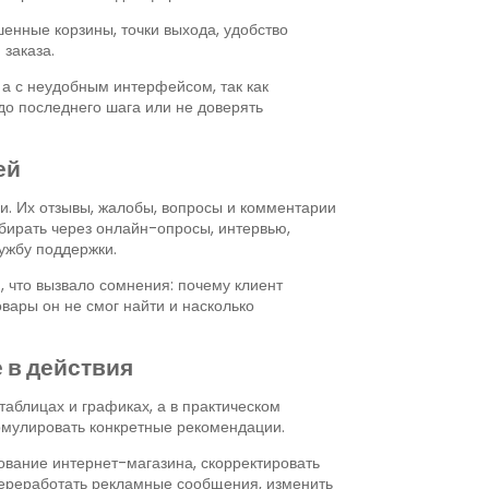
енные корзины, точки выхода, удобство
 заказа.
 а с неудобным интерфейсом, так как
до последнего шага или не доверять
ей
и. Их отзывы, жалобы, вопросы и комментарии
бирать через онлайн-опросы, интервью,
ужбу поддержки.
м, что вызвало сомнения: почему клиент
овары он не смог найти и насколько
 в действия
таблицах и графиках, а в практическом
рмулировать конкретные рекомендации.
вание интернет-магазина, скорректировать
 переработать рекламные сообщения, изменить