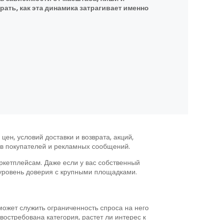
ать, как эта динамика затрагивает именно
цен, условий доставки и возврата, акций,
вов покупателей и рекламных сообщений.
ркетплейсам. Даже если у вас собственный
и уровень доверия с крупными площадками.
может служить ограниченность спроса на него
востребована категория, растет ли интерес к