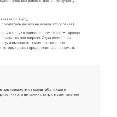
едпочтение все равно отдается конкуренту.
аивает по вкусу;
покупатель далеко не всегда это осознает.
ильную цену» в единственном числе — гораздо
и насколько она широка. Одни изменения
разу, и именно этот момент чаще всего
ри которых рынок продолжает воспринимать
в зависимости от масштаба, ниши и
ать, как эта динамика затрагивает именно