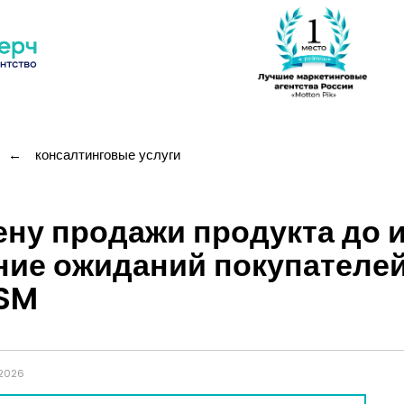
←
консалтинговые услуги
ену продажи продукта до 
ние ожиданий покупателе
PSM
.2026