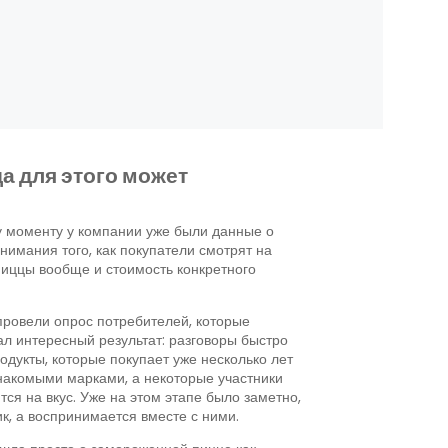
а для этого может
у моменту у компании уже были данные о
нимания того, как покупатели смотрят на
иццы вообще и стоимость конкретного
провели опрос потребителей, которые
л интересный результат: разговоры быстро
дукты, которые покупает уже несколько лет
знакомыми марками, а некоторые участники
ся на вкус. Уже на этом этапе было заметно,
к, а воспринимается вместе с ними.