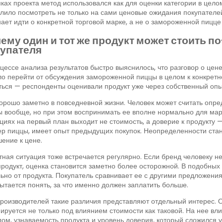
ках проекта метод использовался как для оценки категории в целом
лило посмотреть не только на сами ценовые ожидания покупателей, 
ает идти о конкретной торговой марке, а не о замороженной пицце
ему один и тот же продукт может стоить по
упателя
цессе анализа результатов быстро выяснилось, что разговор о цене
о перейти от обсуждения замороженной пиццы в целом к конкретно
ься — респонденты оценивали продукт уже через собственный опы
орошо заметно в повседневной жизни. Человек может считать оп
 вообще, но при этом воспринимать ее вполне нормально для марки
циях на первый план выходит не стоимость, а доверие к продукту —
р пиццы, имеет опыт предыдущих покупок. Неопределенности стан
ение к цене.
ная ситуация тоже встречается регулярно. Если бренд человеку н
продукт, оценка становится заметно более осторожной. В подобны
ьно от продукта. Покупатель сравнивает ее с другими предложения
ытается понять, за что именно должен заплатить больше.
роизводителей такие различия представляют отдельный интерес. О
руется не только под влиянием стоимости как таковой. На нее вл
ом, узнаваемость продукта и уровень доверия, который сложился у