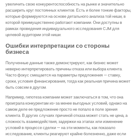
увеличить свою конкурентоспособность на рынке и значительно
расширить круг постоянных клиентов. Есть и более тонкие факторы,
которые формируются на основе детального анализа той ниши, в
которой преимущественно работают компании. Они доступны в
рамках проведения индивидуального исследования CJM для
целевой аудитории этой ниши.
Ошибки интерпретации со стороны
бизнеса
Полученные данные также демонстрируют, как бизнес может
неверно интерпретировать причины отказа или выбора клиента.
Часто фокус смещается на параметры предложения — ставку,
сроки, условия финансирования, тогда как реальная причина может
быть совсем в другом.
Например, гипотеза компании может заключаться в том, что она
проиграла конкурентам из-за менее выгодных условий, однако на
самом деле ее предложение просто не попало в поле зрения
клиента. В других случаях причиной отказа может стать не цена, а
сложность взаимодействия, задержки на этапах или изменение
условий в процессе сделки — на эти моменты, как показало
исследование, клиенты реагируют крайне болезненно, даже если