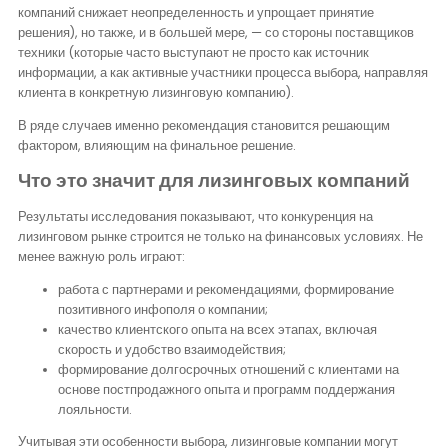
компаний снижает неопределенность и упрощает принятие
решения), но также, и в большей мере, — со стороны поставщиков
техники (которые часто выступают не просто как источник
информации, а как активные участники процесса выбора, направляя
клиента в конкретную лизинговую компанию).
В ряде случаев именно рекомендация становится решающим
фактором, влияющим на финальное решение.
Что это значит для лизинговых компаний
Результаты исследования показывают, что конкуренция на
лизинговом рынке строится не только на финансовых условиях. Не
менее важную роль играют:
работа с партнерами и рекомендациями, формирование
позитивного инфополя о компании;
качество клиентского опыта на всех этапах, включая
скорость и удобство взаимодействия;
формирование долгосрочных отношений с клиентами на
основе постпродажного опыта и программ поддержания
лояльности.
Учитывая эти особенности выбора, лизинговые компании могут