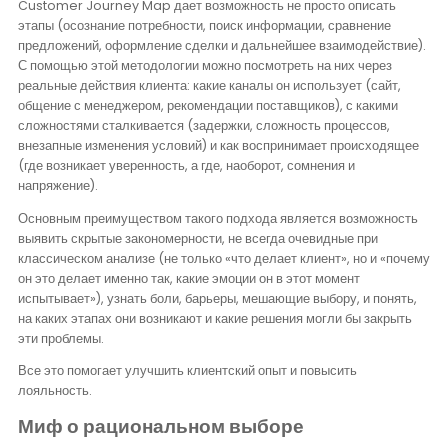
Customer Journey Map дает возможность не просто описать
этапы (осознание потребности, поиск информации, сравнение
предложений, оформление сделки и дальнейшее взаимодействие).
С помощью этой методологии можно посмотреть на них через
реальные действия клиента: какие каналы он использует (сайт,
общение с менеджером, рекомендации поставщиков), с какими
сложностями сталкивается (задержки, сложность процессов,
внезапные изменения условий) и как воспринимает происходящее
(где возникает уверенность, а где, наоборот, сомнения и
напряжение).
Основным преимуществом такого подхода является возможность
выявить скрытые закономерности, не всегда очевидные при
классическом анализе (не только «что делает клиент», но и «почему
он это делает именно так, какие эмоции он в этот момент
испытывает»), узнать боли, барьеры, мешающие выбору, и понять,
на каких этапах они возникают и какие решения могли бы закрыть
эти проблемы.
Все это помогает улучшить клиентский опыт и повысить
лояльность.
Миф о рациональном выборе