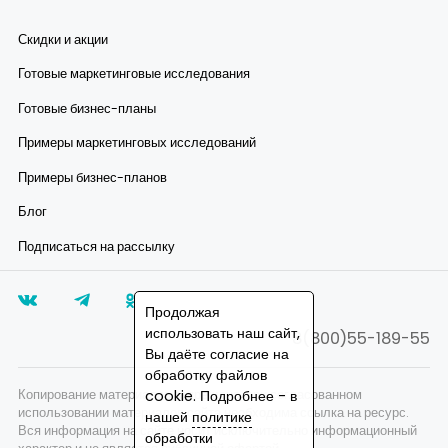
Скидки и акции
Готовые маркетинговые исследования
Готовые бизнес-планы
Примеры маркетинговых исследований
Примеры бизнес-планов
Блог
Подписаться на рассылку
Продолжая
использовать наш сайт,
8(800)55-189-55
Вы даёте согласие на
обработку файлов
cookie. Подробнее - в
Копирование материалов запрещено, при согласованном
использовании материалов сайта необходима ссылка на ресурс.
нашей
политике
Вся информация на сайте носит исключительно информационный
обработки