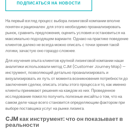
Контакты
ПОДПИСАТЬСЯ НА НОВОСТИ
На первый взгляд процесс выбора лизинговой компании вполне
понятен и рационален: для этого необходимо проанализировать
рынок, сравнить предложения, оценить условия и остановиться на
максимально подходящем варианте. Однако на практике поведение
клиентов далеко не всегда можно описать с точки зрения такой
логики, зачастую оно гораздо сложнее.
Для изучения опыта клиентов крупной лизинговой компании наши
аналитики использовали метод CJM (Customer Journey Map) —
инструмент, позволяющий детально проанализировать и
визуализировать их путь от момента возникновения потребности до
заключения сделки, описать этапы этого процесса и то, как именно
клиенты принимают решения на каждом из них. Проведенное
исследование помогло получить полезные инсайты о том, что на
самом деле чаще всего становится определяющим фактором при
выборе поставщика услуг на рынке лизинга.
CJM как инструмент: что он показывает в
реальности