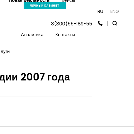
Новая реальность
Кейсы
ЛИЧНЫЙ КАБИНЕТ
RU
ENG
8(800)55-189-55
Аналитика
Контакты
луги
дии 2007 года