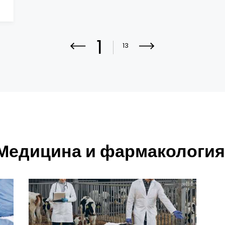
1
13
«Медицина и фармакология