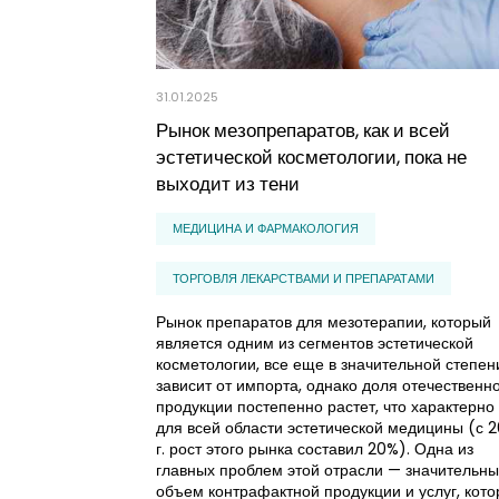
31.01.2025
Рынок мезопрепаратов, как и всей
эстетической косметологии, пока не
выходит из тени
МЕДИЦИНА И ФАРМАКОЛОГИЯ
ТОРГОВЛЯ ЛЕКАРСТВАМИ И ПРЕПАРАТАМИ
Рынок препаратов для мезотерапии, который
является одним из сегментов эстетической
косметологии, все еще в значительной степен
зависит от импорта, однако доля отечественн
продукции постепенно растет, что характерно
для всей области эстетической медицины (с 
г. рост этого рынка составил 20%). Одна из
главных проблем этой отрасли — значительн
объем контрафактной продукции и услуг, кот