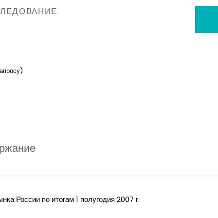
СЛЕДОВАНИЕ
запросу)
ржание
нка России по итогам 1 полугодия
2007 г
.