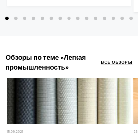
Обзоры по теме «Легкая
ВСЕ ОБЗОРЫ
промышленность»
15.09.2021
26