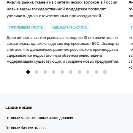
Анализ рынка тканей из синтетических волокон в России:
А
новые меры государственной поддержки позволят
г
увеличить долю отечественных производителей
п
ПРОМЫШЛЕННОСТЬ
ОДЕЖДА И ТЕКСТИЛЬ
Доля импорта на этом рынке за последние 10 лет значительно
Не
сократилась, однако она до сих пор превышает 50%. Эксперты
по
считают, что дальнейшее развитие российского производства
по
сдерживается недостаточным объемом инвестиций в
за
модернизацию существующих и создание новых предприятий.
ст
ко
Скидки и акции
Готовые маркетинговые исследования
Готовые бизнес-планы