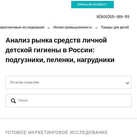
ЛИЧНЫЙ КАБИНЕТ
8(800)55-189-55
аркетинговые исследования
←
Легкая промышленность
←
Товары для детей
Анализ рынка средств личной
детской гигиены в России:
Компания
подгузники, пеленки, нагрудники
Услуги
По всем отраслям
Новая реальность
Кейсы
Аналитика
ГОТОВОЕ МАРКЕТИНГОВОЕ ИССЛЕДОВАНИЕ