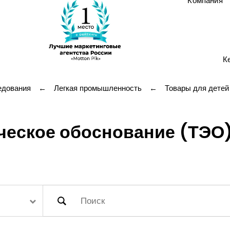
Компания
К
едования
←
Легкая промышленность
←
Товары для детей
ческое обоснование (ТЭО