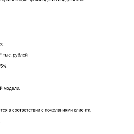
с.
 тыс. рублей.
25%.
й модели.
ся в соответствии с пожеланиями клиента.
.