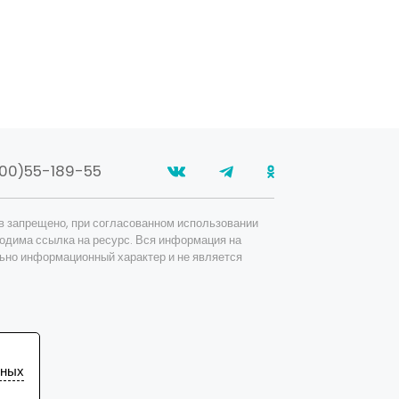
00)55-189-55
в запрещено, при согласованном использовании
одима ссылка на ресурс. Вся информация на
ьно информационный характер и не является
ьных