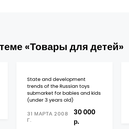
теме «Товары для детей»
State and development
trends of the Russian toys
submarket for babies and kids
(under 3 years old)
30 000
31 МАРТА 2008
Г.
р.