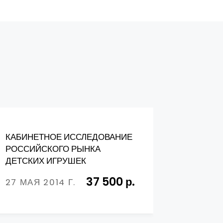
КАБИНЕТНОЕ ИССЛЕДОВАНИЕ
Анализ р
РОССИЙСКОГО РЫНКА
России в 
ДЕТСКИХ ИГРУШЕК
на 2015-2
37 500 р.
27 МАЯ 2014 Г.
26 МАЯ 