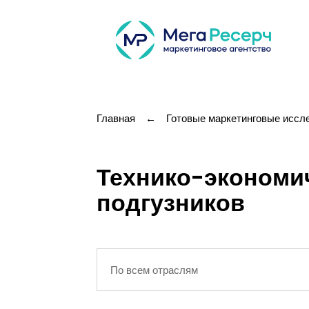
Главная
←
Готовые маркетинговые иссл
Технико-экономи
подгузников
По всем отраслям