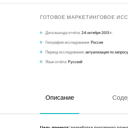
ГОТОВОЕ МАРКЕТИНГОВОЕ ИС
Дата выхода отчёта:
24 октября 2013 г.
География исследования:
Россия
Период исследования:
актуализация по запрос
Язык отчёта:
Русский
Описание
Соде
Цель проекта:
разработка поэтапного плана