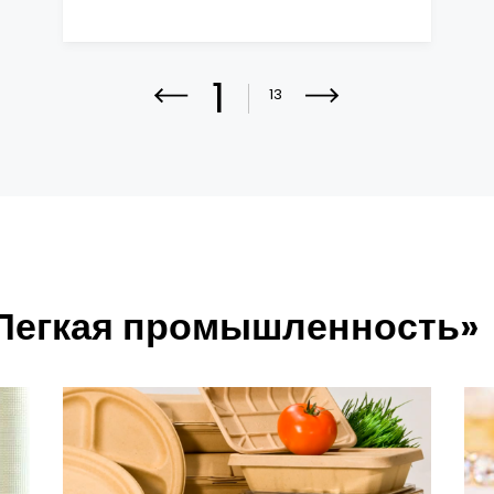
1
13
«Легкая промышленность»