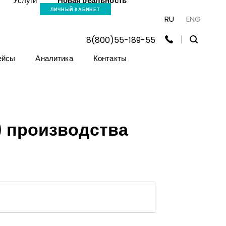
Услуги
Новая реальность
ЛИЧНЫЙ КАБИНЕТ
RU
ENG
8(800)55-189-55
ейсы
Аналитика
Контакты
) производства