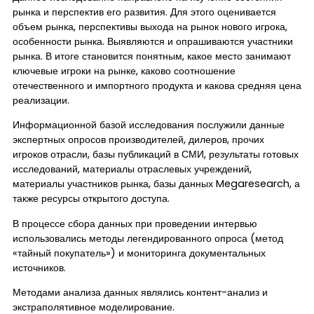
рынка и перспектив его развития. Для этого оценивается
объем рынка, перспективы выхода на рынок нового игрока,
особенности рынка. Выявляются и опрашиваются участники
рынка. В итоге становится понятным, какое место занимают
ключевые игроки на рынке, каково соотношение
отечественного и импортного продукта и какова средняя цена
реализации.
Информационной базой исследования послужили данные
экспертных опросов производителей, дилеров, прочих
игроков отрасли, базы публикаций в СМИ, результаты готовых
исследований, материалы отраслевых учреждений,
материалы участников рынка, базы данных Megaresearch, а
также ресурсы открытого доступа.
В процессе сбора данных при проведении интервью
использовались методы легендированного опроса (метод
«тайный покупатель») и мониторинга документальных
источников.
Методами анализа данных являлись контент-анализ и
экстраполятивное моделирование.