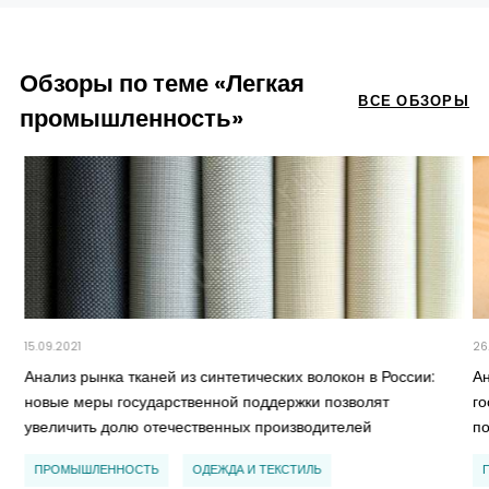
Обзоры по теме «Легкая
ВСЕ ОБЗОРЫ
промышленность»
15.09.2021
26
Анализ рынка тканей из синтетических волокон в России:
А
новые меры государственной поддержки позволят
г
увеличить долю отечественных производителей
п
ПРОМЫШЛЕННОСТЬ
ОДЕЖДА И ТЕКСТИЛЬ