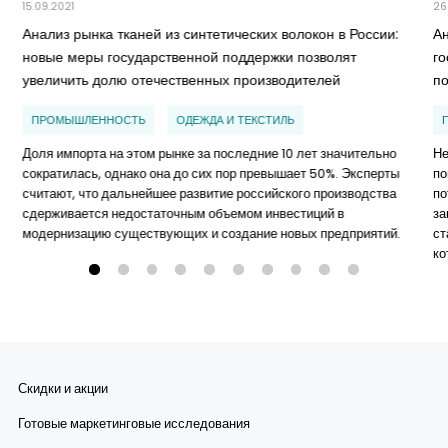
15.09.2021
26
Анализ рынка тканей из синтетических волокон в России:
А
новые меры государственной поддержки позволят
г
увеличить долю отечественных производителей
п
ПРОМЫШЛЕННОСТЬ
ОДЕЖДА И ТЕКСТИЛЬ
Доля импорта на этом рынке за последние 10 лет значительно
Не
сократилась, однако она до сих пор превышает 50%. Эксперты
по
считают, что дальнейшее развитие российского производства
по
сдерживается недостаточным объемом инвестиций в
за
модернизацию существующих и создание новых предприятий.
ст
ко
Скидки и акции
Готовые маркетинговые исследования