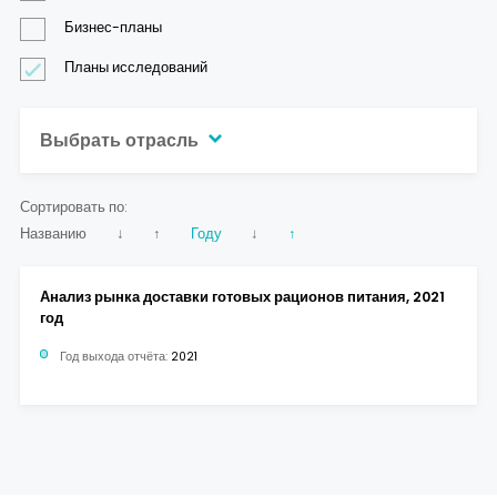
Контакты
Бизнес-планы
Планы исследований
Выбрать отрасль
Сортировать по:
Названию
↓
↑
Году
↓
↑
Анализ рынка доставки готовых рационов питания, 2021
год
Год выхода отчёта:
2021