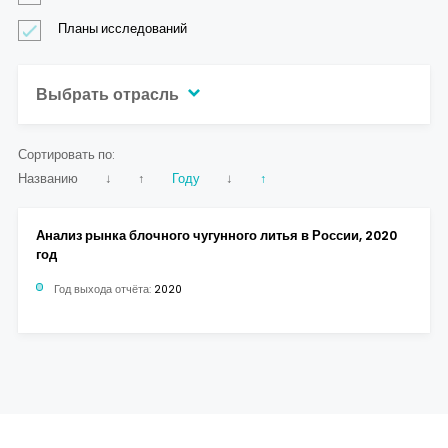
Контакты
Планы исследований
Выбрать отрасль
Сортировать по:
Названию
↓
↑
Году
↓
↑
Анализ рынка блочного чугунного литья в России, 2020
год
Год выхода отчёта:
2020