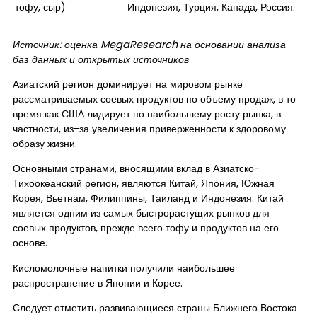
тофу, сыр)
Индонезия, Турция, Канада, Россия.
Источник: оценка
MegaResearch
на основании анализа
баз данных и открытых источников
Азиатский регион доминирует на мировом рынке
рассматриваемых соевых продуктов по объему продаж, в то
время как США лидирует по наибольшему росту рынка, в
частности, из-за увеличения приверженности к здоровому
образу жизни.
Основными странами, вносящими вклад в Азиатско-
Тихоокеанский регион, являются Китай, Япония, Южная
Корея, Вьетнам, Филиппины, Таиланд и Индонезия. Китай
является одним из самых быстрорастущих рынков для
соевых продуктов, прежде всего тофу и продуктов на его
основе.
Кисломолочные напитки получили наибольшее
распространение в Японии и Корее.
Следует отметить развивающиеся страны Ближнего Востока