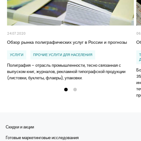
24.07.2020
06
Обзор рынка полиграфических услуг в России и прогнозы
О
УСЛУГИ
ПРОЧИЕ УСЛУГИ ДЛЯ НАСЕЛЕНИЯ
Полиграфия – отрасль промышленности, тесно связанная с
Бо
выпуском книг, журналов, рекламной типографской продукции
35
(листовки, буклеты, флаеры), упаковки.
ин
те
пр
Скидки и акции
Готовые маркетинговые исследования