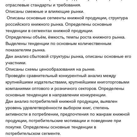
отраслевые стандарты и требования.
Описаны смежные и влияющие рынки.
Описаны основные сегменты книжной продукции, структура
российского книжного рынка. Определены основные
тенденции в сегментах книжной продукции.
Определены объём, ёмкость, темпы роста книжного рынка.
Выделены тенденции по основным количественным
показателям рынка.
Дан анализ сбытовой структуры рынка, описаны основные его
участники.
Описаны схемы ценообразования на рынке.
Проведён сравнительный конкурентный анализ между
крупнейшими издательствами, крупнейшими книготорговыми
компаниями оптового и розничного секторов. Определены
основные тенденции в направлении конкуренции.
Дан анализ потребителей книжной продукции, выявлен
уровень удовлетворённости выбором книг, степень
активности в потреблении, предпочтения по жанрам книжной
продукции, потребительские мотивации и поведение при
покупке. Определены основные тенденции в
потребительском сегменте.