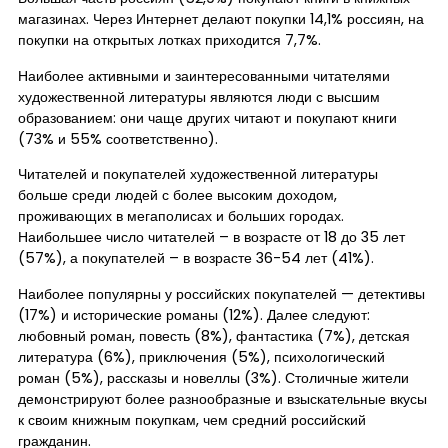
магазинах. Через Интернет делают покупки 14,1% россиян, на
покупки на открытых лотках приходится 7,7%.
Наиболее активными и заинтересованными читателями
художественной литературы являются люди с высшим
образованием: они чаще других читают и покупают книги
(73% и 55% соответственно).
Читателей и покупателей художественной литературы
больше среди людей с более высоким доходом,
проживающих в мегаполисах и больших городах.
Наибольшее число читателей – в возрасте от 18 до 35 лет
(57%), а покупателей – в возрасте 36-54 лет (41%).
Наиболее популярны у российских покупателей — детективы
(17%) и исторические романы (12%). Далее следуют:
любовный роман, повесть (8%), фантастика (7%), детская
литература (6%), приключения (5%), психологический
роман (5%), рассказы и новеллы (3%). Столичные жители
демонстрируют более разнообразные и взыскательные вкусы
к своим книжным покупкам, чем средний российский
гражданин.