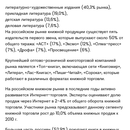
литературно-художественные издания (40,3% рынка),
прикладная литература (19,0%),
детская литература (13,6%),
деловая литература (7,6%).
На российском рынке книжной продукции существует пять
издательств первого звена, которые выпускают около 50% от
общего тиража: «АСТ» (17%), «Эксмо» (12%), «Олма-пресс»
(7%), «Дрофа» (7%), «Просвещение» (6%).
Крупнейшей оптово-розничной книготорговой компанией
рынка является «Топ-книга», включающая сети «Книгомир»,
«Литера», «Лас-Книгас», «Пиши-Читай», «Сорока», которые
работают в различных форматах книжной торговли.
На российском книжном рынке в последние годы активно
развивается Интернет-торговля. Эксперты оценивают долю
продаж через Интернет в 2-4% от общего оборота книжной
торговли. Участники рынка предсказывают данному сегменту
книжной торговли рост до 10,0% объема книжных продаж к
2010 г.
Большая часть россиян (52,9%) покупают книги в книжных