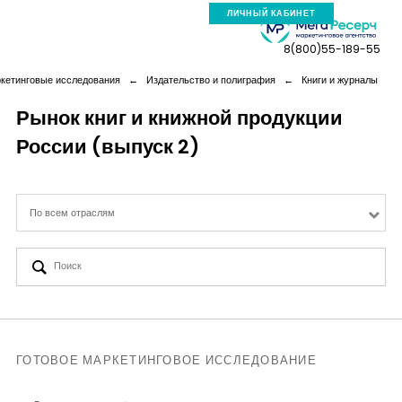
ЛИЧНЫЙ КАБИНЕТ
8(800)55-189-55
ркетинговые исследования
←
Издательство и полиграфия
←
Книги и журналы
Рынок книг и книжной продукции
России (выпуск 2)
Компания
Услуги
По всем отраслям
Новая реальность
Кейсы
Аналитика
ГОТОВОЕ МАРКЕТИНГОВОЕ ИССЛЕДОВАНИЕ