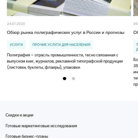
24.07.2020
06
Обзор рынка полиграфических услуг в России и прогнозы
О
УСЛУГИ
ПРОЧИЕ УСЛУГИ ДЛЯ НАСЕЛЕНИЯ
Полиграфия – отрасль промышленности, тесно связанная с
Бо
выпуском книг, журналов, рекламной типографской продукции
35
(листовки, буклеты, флаеры), упаковки.
ин
те
пр
Скидки и акции
Готовые маркетинговые исследования
Готовые бизнес-планы