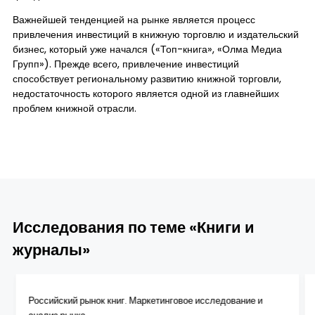
Важнейшей тенденцией на рынке является процесс
привлечения инвестиций в книжную торговлю и издательский
бизнес, который уже начался («Топ-книга», «Олма Медиа
Групп»). Прежде всего, привлечение инвестиций
способствует региональному развитию книжной торговли,
недостаточность которого является одной из главнейших
проблем книжной отрасли.
Исследования по теме «Книги и
журналы»
Российский рынок книг. Маркетинговое исследование и