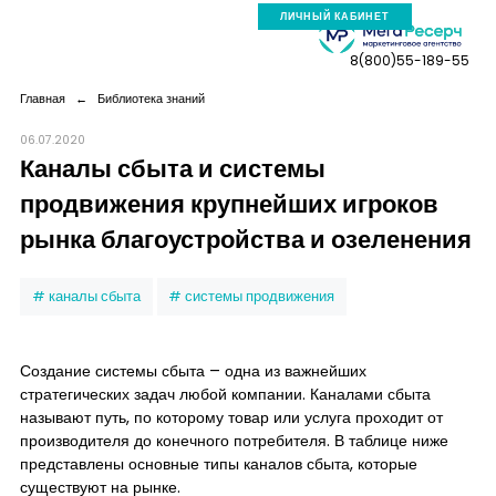
ЛИЧНЫЙ КАБИНЕТ
8(800)55-189-55
Главная
←
Библиотека знаний
06.07.2020
Каналы сбыта и системы
Компания
продвижения крупнейших игроков
рынка благоустройства и озеленения
Услуги
каналы сбыта
системы продвижения
Новая реальность
Создание системы сбыта – одна из важнейших
Кейсы
стратегических задач любой компании. Каналами сбыта
называют путь, по которому товар или услуга проходит от
производителя до конечного потребителя. В таблице ниже
Аналитика
представлены основные типы каналов сбыта, которые
существуют на рынке.