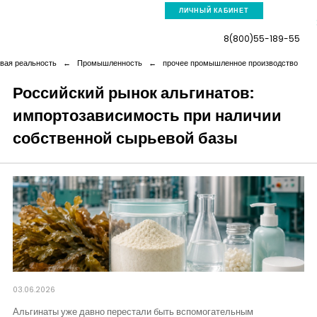
ЛИЧНЫЙ КАБИНЕТ
8(800)55-189-55
вая реальность
←
Промышленность
←
прочее промышленное производство
Российский рынок альгинатов:
импортозависимость при наличии
Компания
собственной сырьевой базы
Услуги
Новая реальность
Кейсы
Аналитика
03.06.2026
Альгинаты уже давно перестали быть вспомогательным