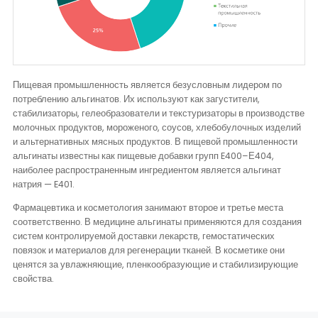
Пищевая промышленность является безусловным лидером по
потреблению альгинатов. Их используют как загустители,
стабилизаторы, гелеобразователи и текстуризаторы в производстве
молочных продуктов, мороженого, соусов, хлебобулочных изделий
и альтернативных мясных продуктов. В пищевой промышленности
альгинаты известны как пищевые добавки групп E400–Е404,
наиболее распространенным ингредиентом является альгинат
натрия — E401.
Фармацевтика и косметология занимают второе и третье места
соответственно. В медицине альгинаты применяются для создания
систем контролируемой доставки лекарств, гемостатических
повязок и материалов для регенерации тканей. В косметике они
ценятся за увлажняющие, пленкообразующие и стабилизирующие
свойства.