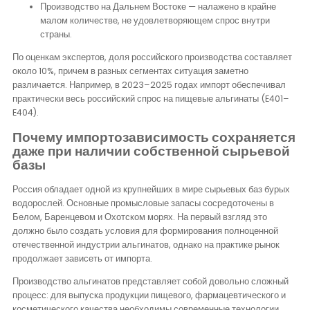
Производство на Дальнем Востоке — налажено в крайне
малом количестве, не удовлетворяющем спрос внутри
страны.
По оценкам экспертов, доля российского производства составляет
около 10%, причем в разных сегментах ситуация заметно
различается. Например, в 2023–2025 годах импорт обеспечивал
практически весь российский спрос на пищевые альгинаты (E401–
E404).
Почему импортозависимость сохраняется
даже при наличии собственной сырьевой
базы
Россия обладает одной из крупнейших в мире сырьевых баз бурых
водорослей. Основные промысловые запасы сосредоточены в
Белом, Баренцевом и Охотском морях. На первый взгляд это
должно было создать условия для формирования полноценной
отечественной индустрии альгинатов, однако на практике рынок
продолжает зависеть от импорта.
Производство альгинатов представляет собой довольно сложный
процесс: для выпуска продукции пищевого, фармацевтического и
косметического качества необходимы современные технологии