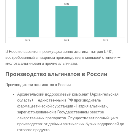
В Россию ввозится преимущественно альгинат натрия Е401,
востребованный в пищевом производстве, в меньшей степени —
кислота альгиновая и прочие альгинаты.
Производство альгинатов в России
Производители альгинатов в России:
Архангельский водорослевый комбинат (Архангельская
область) — единственный в РФ производитель
фармацевтической субстанции «Натрия альгинат»,
зарегистрированной в Государственном реестре
лекарственных препаратов. Осуществляет полный цикл
производства: от добычи арктических бурых водорослей до
готового продукта.