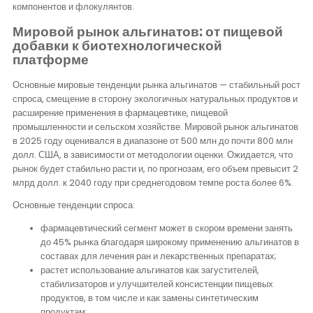
компонентов и флокулянтов.
Мировой рынок альгинатов: от пищевой
добавки к биотехнологической
платформе
Основные мировые тенденции рынка альгинатов — стабильный рост
спроса, смещение в сторону экологичных натуральных продуктов и
расширение применения в фармацевтике, пищевой
промышленности и сельском хозяйстве. Мировой рынок альгинатов
в 2025 году оценивался в диапазоне от 500 млн до почти 800 млн
долл. США, в зависимости от методологии оценки. Ожидается, что
рынок будет стабильно расти и, по прогнозам, его объем превысит 2
млрд долл. к 2040 году при среднегодовом темпе роста более 6%.
Основные тенденции спроса:
фармацевтический сегмент может в скором времени занять
до 45% рынка благодаря широкому применению альгинатов в
составах для лечения ран и лекарственных препаратах;
растет использование альгинатов как загустителей,
стабилизаторов и улучшителей консистенции пищевых
продуктов, в том числе и как замены синтетическим
продуктам;