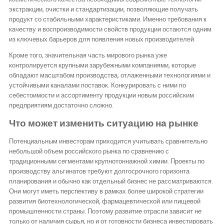
экстракции, очистки и стандартизации, позволяющие получать
продукт со стабильными характеристиками. Именно требования к
качеству и воспроизводимости свойств продукции остаются одним
из ключевых барьеров для появления новых производителей.
Кроме того, значительная часть мирового рынка уже
контролируется крупными зарубежными компаниями, которые
обладают масштабом производства, отлаженными технологиями и
устойчивыми каналами поставок. Конкурировать с ними по
себестоимости и ассортименту продукции новым российским
предприятиям достаточно сложно.
Что может изменить ситуацию на рынке
Потенциальным инвесторам приходится учитывать сравнительно
небольшой объем российского рынка по сравнению с
традиционными сегментами крупнотоннажной химии. Проекты по
производству альгинатов требуют долгосрочного горизонта
планирования и обычно как отдельный бизнес не рассматриваются.
Они могут иметь перспективу в рамках более широкой стратегии
развития биотехнологической, фармацевтической или пищевой
промышленности страны. Поэтому развитие отрасли зависит не
только от наличия сырья, но и от готовности бизнеса инвестировать