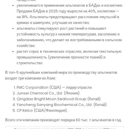
увеличивается применение альгинатов в БАДах и косметике.
Продажи БАДов в 2025 году выросли на 40%, косметики —
на 18%. Альгинаты предотвращают расслоение эмульсий в
кремах и шампунях, улучшая их качество;
альгинаты стимулируют рост растений и повышают
устойчивость культур к низким температурам, засолению и
заболачиванию, что делает их востребованными в сельском
хозяйстве;
растет спрос в технических отраслях, включая текстильную
промышленность (увеличение прочности тканей) и
строительство.
В топ-5 крупнейших компаний мира по производству альгинатов
входят три компании из Азии:
FMC Corporation (США) — лидер отрасли.
Junsei Chemical Co., Ltd. (Япония).
Qingdao Bright Moon Seafood Group (Китай).
Yancheng Sanyang Biochemical Co., Ltd. (Китай).
CP Kelco (США/Финляндия).
Всего эти компании производят порядка 60 тыс. т альгинатов в год.