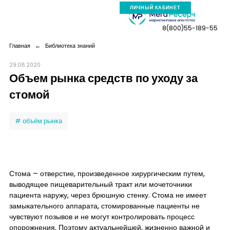
ЛИЧНЫЙ КАБИНЕТ
8(800)55-189-55
Главная
←
Библиотека знаний
29.08.2020
Объем рынка средств по уходу за
Компания
стомой
Услуги
объём рынка
Новая реальность
Стома – отверстие, произведенное хирургическим путем,
Кейсы
выводящее пищеварительный тракт или мочеточники
пациента наружу, через брюшную стенку. Стома не имеет
Аналитика
замыкательного аппарата, стомированные пациенты не
чувствуют позывов и не могут контролировать процесс
опорожнения. Поэтому актуальнейшей, жизненно важной и