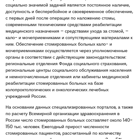
Контакты
социально значимой задачей является постоянное наличие,
доступность и бесперебойное и своевременное обеспечение,
с первых дней после операции по наложению стомы,
современными техническими средствами реабилитации
медицинского назначения – средствами ухода за стомой, –
кало- и мочеприемниками и сопутствующими материалами к
ним. Обеспечение стомированных больных кало- и
мочеприемниками осуществляется через уполномоченные
органы в соответствии с действующим законодательством:
региональные отделения Фонда социального страхования,
региональные центры социального обслуживания населения
и немногочисленные отделения или кабинеты медицинской
реабилитации стомированных больных на базе
колопроктологических и онкологических лечебных
учреждений России.
На основании данных специализированных порталов, а также
по расчету Всемирной организации здравоохранения в
России число стомированных больных составляет около 140-
150 тыс. человек. Ежегодный прирост численности
стомированных пациентов, рассчитанный по количеству