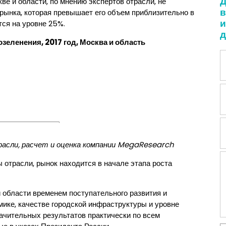
Д
ве и области, по мнению экспертов отрасли, не
в
 рынка, которая превышает его объем приблизительно в
и
тся на уровне 25%.
д
зеленения, 2017 год, Москва и область
асли, расчет и оценка компании
MegaResearch
 отрасли, рынок находится в начале этапа роста
 области временем поступательного развития и
мике, качестве городской инфраструктуры и уровне
начительных результатов практически по всем