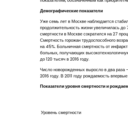
показателям, обозначенным как приоритетн
Демографические показатели
Уже семь лет в Москве наблюдается стабил
продолжительность жизни увеличилась до 7
смертности в Москве сократился на 27 проце
Смертность горожан трудоспособного возр
на 45%. Больничная смертность от инфаркта
больных, получающих высокотехнологичную
до 120 тысяч в 2016 году.
Число новорожденных выросло в два раза — 
2016 году. В 2011 году рождаемость впервы
Показатели уровня смертности и рождаем
Уровень смертности