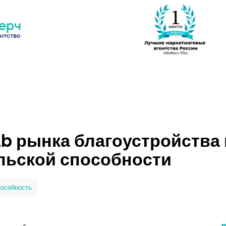
 рынка благоустройства 
льской способности
пособность