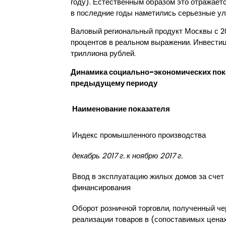
году). Естественным образом это отражаетс
в последние годы наметились серьезные у
Валовый региональный продукт Москвы с 20
процентов в реальном выражении. Инвестици
триллиона рублей.
Динамика социально-экономических показ
предыдущему периоду
Наименование показателя
Индекс промышленного производства
декабрь 2017 г. к ноябрю 2017 г.
Ввод в эксплуатацию жилых домов за счет 
финансирования
Оборот розничной торговли, полученный че
реализации товаров в (сопоставимых цена