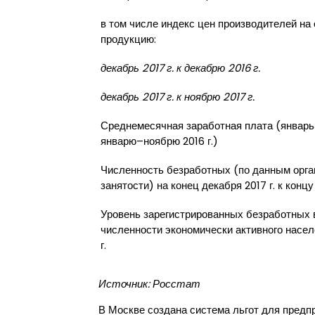
в том числе индекс цен производителей на
продукцию:
декабрь 2017 г. к декабрю 2016 г.
декабрь 2017 г. к ноябрю 2017 г.
Среднемесячная заработная плата (январь–
январю–ноябрю 2016 г.)
Численность безработных (по данным орга
занятости) на конец декабря 2017 г. к концу
Уровень зарегистрированных безработных 
численности экономически активного насел
г.
Источник: Росстат
В Москве создана система льгот для пред