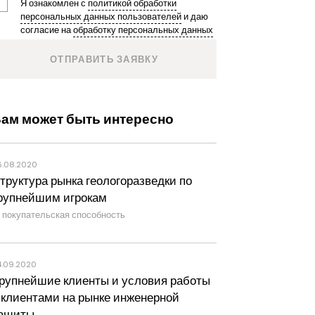
Я ознакомлен с
политикой обработки
персональных данных пользователей
и даю
согласие на
обработку персональных данных
ам может быть интересно
6.08.2020
труктура рынка геологоразведки по
рупнейшим игрокам
покупательская способность
4.09.2020
рупнейшие клиенты и условия работы
 клиентами на рынке инженерной
ащиты