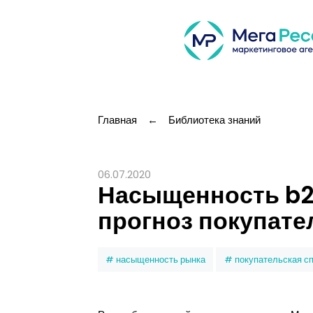
Главная
←
Библиотека знаний
06.07.2020
Насыщенность b2b
прогноз покупате
насыщенность рынка
покупательская с