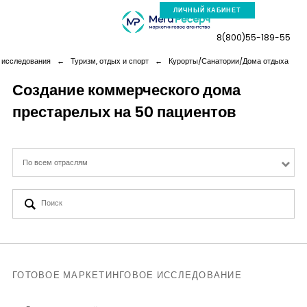
ЛИЧНЫЙ КАБИНЕТ
8(800)55-189-55
 исследования
←
Туризм, отдых и спорт
←
Курорты/Санатории/Дома отдыха
Создание коммерческого дома
престарелых на 50 пациентов
Компания
Услуги
По всем отраслям
Новая реальность
Кейсы
Аналитика
ГОТОВОЕ МАРКЕТИНГОВОЕ ИССЛЕДОВАНИЕ