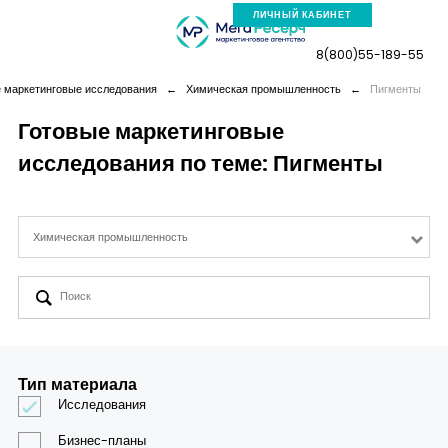
ЛИЧНЫЙ КАБИНЕТ
8(800)55-189-55
 маркетинговые исследования
←
Химическая промышленность
←
Пигменты
Готовые маркетинговые
исследования по теме: Пигменты
Компания
Услуги
Химическая промышленность
Новая реальность
Кейсы
Тип материала
Аналитика
Исследования
Бизнес-планы