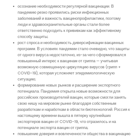
осознание необходимости регулярной вакцинации. В
пандемию резко проявились риски инфекционных
заболеваний и важность вакцинопрофилактики, поэтому
люди и здравоохранительные органы стали более
ответственно подходить к прививкам как эффективному
способу защиты;
рост спроса и необходимость диверсификации вакцинных
программ. В условиях пандемии стало очевидно, что защиты
от одного вируса недостаточно, из-за чего сформировался
повышенный интерес к вакцинам от гриппа — учитывая
возможную совмещенную циркуляцию вирусов (грипп +
COVID-19), которая усложняет эпидемиологическую
ситуацию;
формирование новых рынков и расширение экспортного
потенциала. Пандемия открыла новые возможности для
российских производителей вакцин, которые смогли занять
свою нишу на мировом рынке благодаря собственным
разработкам и наработкам в области биотехнологий. Россия к
настоящему времени вышла в пятерку крупнейших
экспортеров вакцин от COVID-19, что отразилось и на
потенциале экспорта вакцин от гриппа;
повышение доверия и вовлеченности общества в вакцинацию