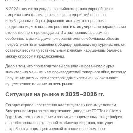
В 2023 году из-за ухода с российского рынка европейских и
американских фармацевтических предприятий спрос на
инкубационные яйца в фармацевтике заметно превысил
предложение, что вызвало рост цен и стимулировало наращивание
отечественного производства. В этом проявилась важная
особенность рынка: даже при сравнительно небольшом объеме
потребления по отношению к общему производству куриных яиц он
остается весьма чувствительным к любым нарушениям баланса
между спросом и предложением.
Дело в том, что производителей специализированного сырья
значительно меньше, чем производителей товарного яйца, поэтому
нарушение ритмичности поставок даже части из них оказывает
существенное влияние на весь рынок.
Ситуация на рынке в 2025–2026 гг.
Сегодня отрасль постепенно адаптируется к новым условиям.
Внутренние меры по стандартизации (введение ГОСТа на Clean
Eggs), импортозамещение и развитие современных птицефабрик
способствовали постепенной стабилизации рынка, растущие
потребности фармацевтической отрасли своевременно