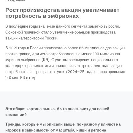
Рост производства вакцин увеличивает
потребность в эмбрионах
В последние годы значение данного сегмента заметно выросло.
Основной причиной стало увеличение объемов производства
вакцин на территории России.
В 2021 году в России произведено более 65 миллионов доз вакцин
против гриппа, для чего потребовалось не менее 100 миллионов
куриных эмбрионов (КЭ). С учетом расширения национального
календаря профилактики и появления четырехвалентных вакцин
потребность в сырье растет: уже в 2024–25 годах спрос превысил
140 млн КЭ в год.
Это общая картина рынка. А что она значит для вашей
компании?
Тренды, которые мы описали выше, по-разному влияют на
игроков в зависимости от масштаба, ниши и региона