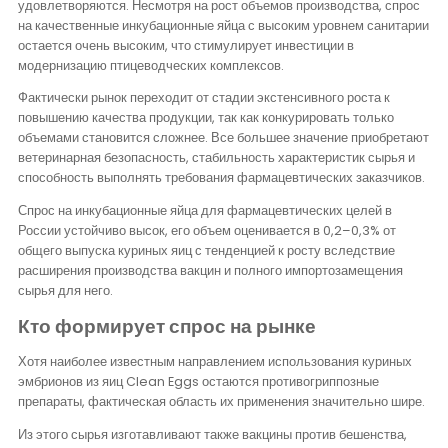
удовлетворяются. Несмотря на рост объемов производства, спрос
на качественные инкубационные яйца с высоким уровнем санитарии
остается очень высоким, что стимулирует инвестиции в
модернизацию птицеводческих комплексов.
Фактически рынок переходит от стадии экстенсивного роста к
повышению качества продукции, так как конкурировать только
объемами становится сложнее. Все большее значение приобретают
ветеринарная безопасность, стабильность характеристик сырья и
способность выполнять требования фармацевтических заказчиков.
Спрос на инкубационные яйца для фармацевтических целей в
России устойчиво высок, его объем оценивается в 0,2–0,3% от
общего выпуска куриных яиц с тенденцией к росту вследствие
расширения производства вакцин и полного импортозамещения
сырья для него.
Кто формирует спрос на рынке
Хотя наиболее известным направлением использования куриных
эмбрионов из яиц Clean Eggs остаются противогриппозные
препараты, фактическая область их применения значительно шире.
Из этого сырья изготавливают также вакцины против бешенства,