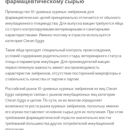
фармацевтическому сырью
Производство 10-дневных куриных эмбрионов для
фармацевтических целей принципиально отличается от обычного
инкубационного птицеводства. Для выпуска вакцин требуются яйца
со строго контролируемыми ветеринарными и санитарными
характеристиками. Именно поэтому в отрасли используется
категория Clean Eggs.
Такие яйца проходят специальный контроль происхождения,
условий содержания родительского стада, ветеринарного статуса
птицы и параметров инкубации. Для производителей вакцин
первостепенную важность имеют воспроизводимость
характеристик эмбрионов, отсутствие посторонней микрофлоры и
стабильность качества от партии к партии.
Российский рынок 10-дневных куриных эмбрионов из яиц Clean
Eggs напрямую связан с рынком инкубационных яиц категории
Clean Eggs в целом. По сути, он во многом определяет
возможности роста рынка куриных эмбрионов, поскольку именно
его игроки поставляют основное сырье для их получения. При этом
требования фармацевтической отрасли значительно жестче
требований большинства других потребителей инкубационной
продукции.