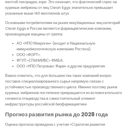
желтой лихорадки, кори. Это означает, что фактический спрос на
куриные эмбрионы от яиц Clean Eggs значительно превышает
указанные выше 140 миллионов штук.
Основными потребителями на рынке инкубационных яиц категорий
Clean Eggs в России являются фармацевтические компании,
производящие вакцины от гриппа:
АО «НПО Микроген» (входит в Национальную
иммунобиологическую компанию Ростеха);
ООО «ФОРТ»;
ФГУП «СПбНИИВС» ФМБА;
ООО «НПО Петровакс Фарм» и другие предприятия.
Важно отметить, что для большинства таких компаний вопрос
поставок специализированного сырья напрямую связан с
устойчивостью производственного цикла. Именно поэтому рынок
куриных эмбрионов постепенно превращается из вспомогательного
сегмента птицеводства в самостоятельный элемент
инфраструктуры российской биофармацевтики.
Прогноз развития рынка до 2028 года
Оценка прогноза проведена с учетом «Стратегии развития