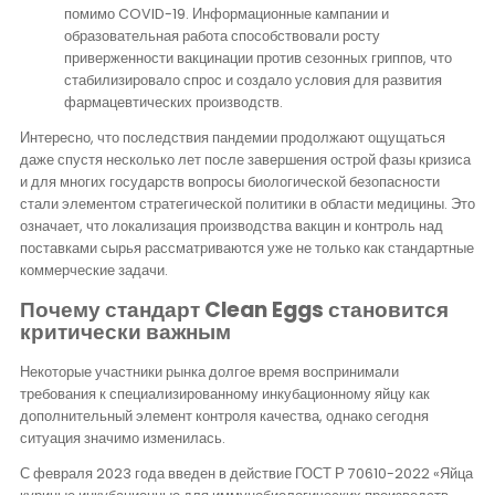
помимо COVID-19. Информационные кампании и
образовательная работа способствовали росту
приверженности вакцинации против сезонных гриппов, что
стабилизировало спрос и создало условия для развития
фармацевтических производств.
Интересно, что последствия пандемии продолжают ощущаться
даже спустя несколько лет после завершения острой фазы кризиса
и для многих государств вопросы биологической безопасности
стали элементом стратегической политики в области медицины. Это
означает, что локализация производства вакцин и контроль над
поставками сырья рассматриваются уже не только как стандартные
коммерческие задачи.
Почему стандарт Clean Eggs становится
критически важным
Некоторые участники рынка долгое время воспринимали
требования к специализированному инкубационному яйцу как
дополнительный элемент контроля качества, однако сегодня
ситуация значимо изменилась.
С февраля 2023 года введен в действие ГОСТ Р 70610-2022 «Яйца