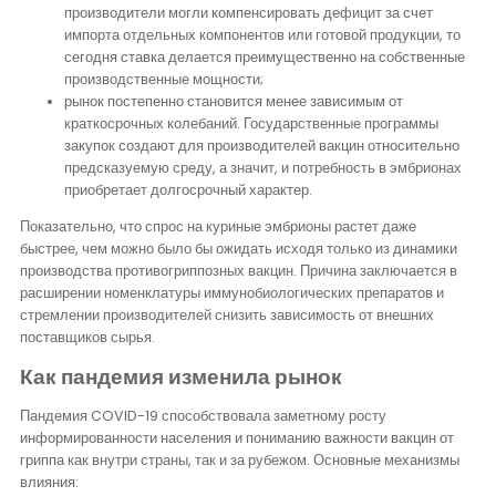
производители могли компенсировать дефицит за счет
импорта отдельных компонентов или готовой продукции, то
сегодня ставка делается преимущественно на собственные
производственные мощности;
рынок постепенно становится менее зависимым от
краткосрочных колебаний. Государственные программы
закупок создают для производителей вакцин относительно
предсказуемую среду, а значит, и потребность в эмбрионах
приобретает долгосрочный характер.
Показательно, что спрос на куриные эмбрионы растет даже
быстрее, чем можно было бы ожидать исходя только из динамики
производства противогриппозных вакцин. Причина заключается в
расширении номенклатуры иммунобиологических препаратов и
стремлении производителей снизить зависимость от внешних
поставщиков сырья.
Как пандемия изменила рынок
Пандемия COVID-19 способствовала заметному росту
информированности населения и пониманию важности вакцин от
гриппа как внутри страны, так и за рубежом. Основные механизмы
влияния: