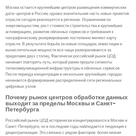
Контакты
Москва остается крупнейшим центром размещения коммерческих
дата-центров в России, однако значительная часть новых проектов
отрасли сегодня реализуется в регионах. Ограничения по
энергомощностям, рост стоимости строительства в крупнейших
агломерациях, развитие облачных сервисов и требования к
географическому резервированию постепенно меняют карту
отрасли. В результате борьба за новые площадки, инвестиции и
вычислительные мощности все чаще разворачивается за
пределами двух столиц. Фактически российский рынок ЦОД
начинает повторять путь, который ранее прошли сегменты
телекоммуникационной инфраструктуры и облачных сервисов.
После периода концентрации в нескольких крупнейших городах
начинается формирование распределенной сети региональных
цифровых узлов.
Почему рынок центров обработки данных
выходит за пределы Москвы и Санкт-
Петербурга
Российский рынок ЦОД исторически концентрировался в Москве и
Санкт-Петербурге, но в последние годы наблюдается тенденция к
децентрализации. Это связано с рядом факторов: более низкая