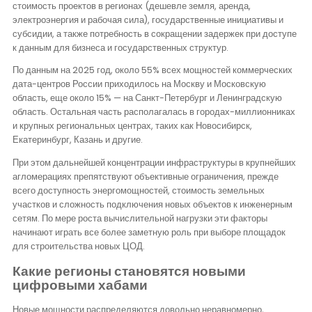
стоимость проектов в регионах (дешевле земля, аренда,
электроэнергия и рабочая сила), государственные инициативы и
субсидии, а также потребность в сокращении задержек при доступе
к данным для бизнеса и государственных структур.
По данным на 2025 год, около 55% всех мощностей коммерческих
дата-центров России приходилось на Москву и Московскую
область, еще около 15% — на Санкт-Петербург и Ленинградскую
область. Остальная часть располагалась в городах-миллионниках
и крупных региональных центрах, таких как Новосибирск,
Екатеринбург, Казань и другие.
При этом дальнейшей концентрации инфраструктуры в крупнейших
агломерациях препятствуют объективные ограничения, прежде
всего доступность энергомощностей, стоимость земельных
участков и сложность подключения новых объектов к инженерным
сетям. По мере роста вычислительной нагрузки эти факторы
начинают играть все более заметную роль при выборе площадок
для строительства новых ЦОД.
Какие регионы становятся новыми
цифровыми хабами
Новые мощности распределяются довольно неравномерно,