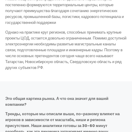
постепенно формируются территориальные центры, которые
получают преимущества благодаря сочетанию энергетических
ресурсов, промышленной базы, логистики, кадрового потенциала и
государственной поддержки
Однако на практике круг регионов, способных принимать крупные
проекты ЦОД, остается довольно ограниченным. Помимо доступной
электроэнергии необходимы развитые магистральные каналы
связи, подготовленные площадки и инженерные кадры. Поэтому в
числе основных претендентов сегодня чаще всего называют
Татарстан, Новосибирскую область, Свердловскую область и ряд
других субъектов РФ.
Это общая картина рынка. А что она значит для вашей
компании?
Тренды, которые мы описали выше, по-разному влияют на
игроков в зависимости от масштаба, ниши и региона
присутствия. Наши аналитики готовы за 30-60 минут
разобрать, как эта динамика затрагивает именно вашу