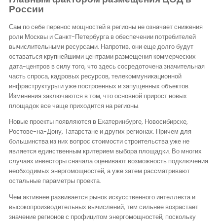
России
Сам по себе перенос мощностей в регионы не означает снижения
роли Москвы и Санкт-Петербурга в обеспечении потребителей
вычислительными ресурсами. Напротив, они еще долго будут
оставаться крупнейшими центрами размещения коммерческих
дата-центров в силу того, что здесь сосредоточена значительная
часть спроса, кадровых ресурсов, телекоммуникационной
инфраструктуры и уже построенных и запущенных объектов.
Изменения заключаются в том, что основной прирост новых
площадок все чаще приходится на регионы.
Новые проекты появляются в Екатеринбурге, Новосибирске,
Ростове-на-Дону, Татарстане и других регионах. Причем для
большинства из них вопрос стоимости строительства уже не
является единственным критерием выбора площадки. Во многих
случаях инвесторы сначала оценивают возможность подключения
необходимых энергомощностей, а уже затем рассматривают
остальные параметры проекта.
Чем активнее развивается рынок искусственного интеллекта и
высокопроизводительных вычислений, тем сильнее возрастает
значение регионов с профицитом энергомощностей, поскольку