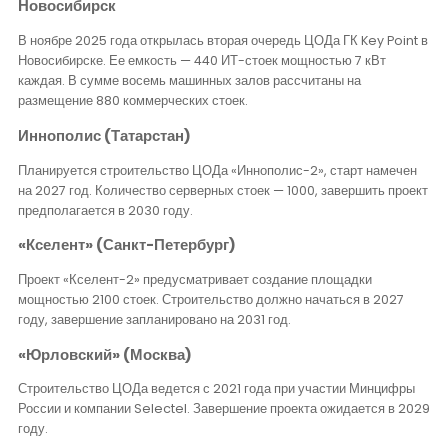
Новосибирск
В ноябре 2025 года открылась вторая очередь ЦОДа ГК Key Point в
Новосибирске. Ее емкость — 440 ИТ-стоек мощностью 7 кВт
каждая. В сумме восемь машинных залов рассчитаны на
размещение 880 коммерческих стоек.
Иннополис (Татарстан)
Планируется строительство ЦОДа «Иннополис-2», старт намечен
на 2027 год. Количество серверных стоек — 1000, завершить проект
предполагается в 2030 году.
«Кселент» (Санкт-Петербург)
Проект «Кселент-2» предусматривает создание площадки
мощностью 2100 стоек. Строительство должно начаться в 2027
году, завершение запланировано на 2031 год.
«Юрловский» (Москва)
Строительство ЦОДа ведется с 2021 года при участии Минцифры
России и компании Selectel. Завершение проекта ожидается в 2029
году.