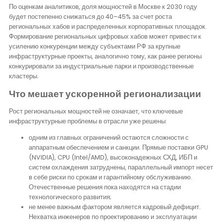
По оценкам аналитиков, доля мощностей в Москве к 2030 году
будет постепенно снижаться до 40–45% за счет роста
региональных хабов и распределенных корпоративных площадок.
Формирование региональных цифровых хабов может привести к
усилению конкуренции между субъектами РФ за крупные
инфраструктурные проекты, аналогично тому, как ранее регионы
конкурировали за индустриальные парки и производственные
кластеры.
Что мешает ускоренной регионализации
Рост региональных мощностей не означает, что ключевые
инфраструктурные проблемы в отрасли уже решены:
одним из главных ограничений остаются сложности с
аппаратным обеспечением и санкции. Прямые поставки GPU
(NVIDIA), CPU (Intel/AMD), высоконадежных СХД, ИБП и
систем охлаждения затруднены, параллельный импорт несет
в себе риски по срокам и гарантийному обслуживанию.
Отечественные решения пока находятся на стадии
технологического развития;
не менее важным фактором является кадровый дефицит.
Нехватка инженеров по проектированию и эксплуатации