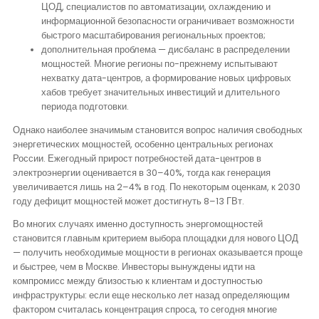
ЦОД, специалистов по автоматизации, охлаждению и
информационной безопасности ограничивает возможности
быстрого масштабирования региональных проектов;
дополнительная проблема — дисбаланс в распределении
мощностей. Многие регионы по-прежнему испытывают
нехватку дата-центров, а формирование новых цифровых
хабов требует значительных инвестиций и длительного
периода подготовки.
Однако наиболее значимым становится вопрос наличия свободных
энергетических мощностей, особенно центральных регионах
России. Ежегодный прирост потребностей дата-центров в
электроэнергии оценивается в 30–40%, тогда как генерация
увеличивается лишь на 2–4% в год. По некоторым оценкам, к 2030
году дефицит мощностей может достигнуть 8–13 ГВт.
Во многих случаях именно доступность энергомощностей
становится главным критерием выбора площадки для нового ЦОД
— получить необходимые мощности в регионах оказывается проще
и быстрее, чем в Москве. Инвесторы вынуждены идти на
компромисс между близостью к клиентам и доступностью
инфраструктуры: если еще несколько лет назад определяющим
фактором считалась концентрация спроса, то сегодня многие