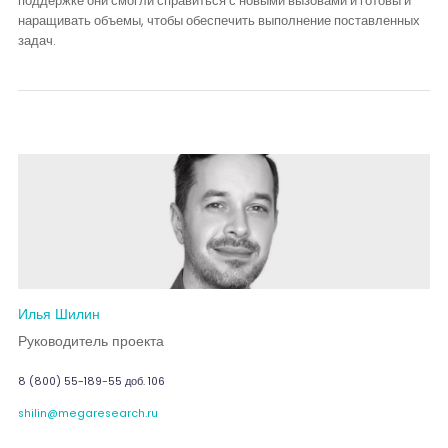
поддержке они смогли справиться с новыми вызовами и готовы и
наращивать объемы, чтобы обеспечить выполнение поставленных
задач.
Илья Шилин
Руководитель проекта
8 (800) 55-189-55 доб. 106
shilin@megaresearch.ru