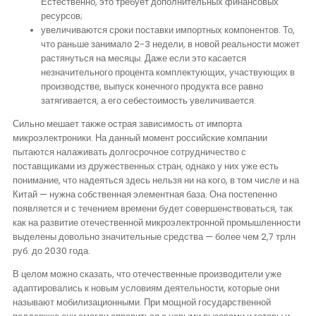
Естественно, это требует дополнительных финансовых
ресурсов;
увеличиваются сроки поставки импортных компонентов. То,
что раньше занимало 2-3 недели, в новой реальности может
растянуться на месяцы. Даже если это касается
незначительного процента комплектующих, участвующих в
производстве, выпуск конечного продукта все равно
затягивается, а его себестоимость увеличивается.
Сильно мешает также острая зависимость от импорта
микроэлектроники. На данный момент российские компании
пытаются налаживать долгосрочное сотрудничество с
поставщиками из дружественных стран, однако у них уже есть
понимание, что надеяться здесь нельзя ни на кого, в том числе и на
Китай — нужна собственная элементная база. Она постепенно
появляется и с течением времени будет совершенствоваться, так
как на развитие отечественной микроэлектронной промышленности
выделены довольно значительные средства — более чем 2,7 трлн
руб. до 2030 года.
В целом можно сказать, что отечественные производители уже
адаптировались к новым условиям деятельности, которые они
называют мобилизационными. При мощной государственной