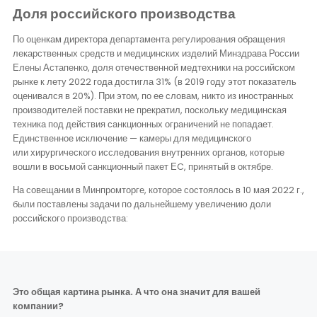
Доля российского производства
По оценкам директора департамента регулирования обращения
лекарственных средств и медицинских изделий Минздрава России
Елены Астапенко, доля отечественной медтехники на российском
рынке к лету 2022 года достигла 31% (в 2019 году этот показатель
оценивался в 20%). При этом, по ее словам, никто из иностранных
производителей поставки не прекратил, поскольку медицинская
техника под действия санкционных ограничений не попадает.
Единственное исключение — камеры для медицинского
или хирургического исследования внутренних органов, которые
вошли в восьмой санкционный пакет ЕC, принятый в октябре.
На совещании в Минпромторге, которое состоялось в 10 мая 2022 г.,
были поставлены задачи по дальнейшему увеличению доли
российского производства:
Это общая картина рынка. А что она значит для вашей
компании?