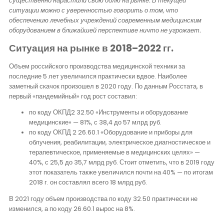
существенно нарастили свою долю на рынке. В текущей
Контакты
ситуации можно с уверенностью говорить о том, что
обеспечению лечебных учреждений современным медицинским
оборудованием в ближайшей перспективе ничто не угрожает.
Ситуация на рынке в 2018–2022 гг.
Объем российского производства медицинской техники за
последние 5 лет увеличился практически вдвое. Наиболее
заметный скачок произошел в 2020 году. По данным Росстата, в
первый «пандемийный» год рост составил:
по коду ОКПД2 32.50 «Инструменты и оборудование
медицинские» — 81%, с 38,4 до 57 млрд руб.
по коду ОКПД 2 26.60.1 «Оборудование и приборы для
облучения, реабилитации, электрическое диагностическое и
терапевтическое, применяемые в медицинских целях» —
40%, с 25,5 до 35,7 млрд руб. Стоит отметить, что в 2019 году
этот показатель также увеличился почти на 40% — по итогам
2018 г. он составлял всего 18 млрд руб.
В 2021 году объем производства по коду 32.50 практически не
изменился, а по коду 26.60.1 вырос на 8%.