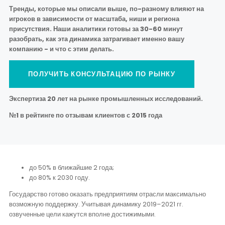
Тренды, которые мы описали выше, по-разному влияют на
игроков в зависимости от масштаба, ниши и региона
присутствия. Наши аналитики готовы за 30-60 минут
разобрать, как эта динамика затрагивает именно вашу
компанию - и что с этим делать.
ПОЛУЧИТЬ КОНСУЛЬТАЦИЮ ПО РЫНКУ
Экспертиза 20 лет на рынке промышленных исследований.
№1 в рейтинге по отзывам клиентов с 2015 года
до 50% в ближайшие 2 года;
до 80% к 2030 году.
Государство готово оказать предприятиям отрасли максимально
возможную поддержку. Учитывая динамику 2019–2021 гг.
озвученные цели кажутся вполне достижимыми.