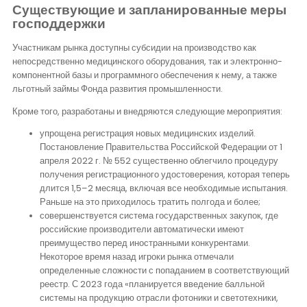
Существующие и запланированные меры
господдержки
Участникам рынка доступны субсидии на производство как
непосредственно медицинского оборудования, так и электронно-
компонентной базы и программного обеспечения к нему, а также
льготный займы Фонда развития промышленности.
Кроме того, разработаны и внедряются следующие мероприятия:
упрощена регистрация новых медицинских изделий.
Постановление Правительства Российской Федерации от 1
апреля 2022 г. № 552 существенно облегчило процедуру
получения регистрационного удостоверения, которая теперь
длится 1,5–2 месяца, включая все необходимые испытания.
Раньше на это приходилось тратить полгода и более;
совершенствуется система государственных закупок, где
российские производители автоматически имеют
преимущество перед иностранными конкурентами.
Некоторое время назад игроки рынка отмечали
определенные сложности с попаданием в соответствующий
реестр. С 2023 года «планируется введение балльной
системы на продукцию отрасли фотоники и светотехники,