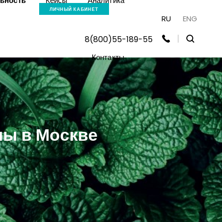
льность
Кейсы
Аналитика
ЛИЧНЫЙ КАБИНЕТ
RU
ENG
8(800)55-189-55
Контакты
мы в Москве