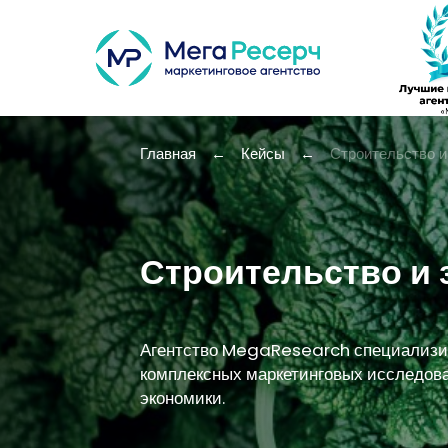
Главная
←
Кейсы
←
Строительство и
Строительство и 
Агентство MegaResearch специализир
комплексных маркетинговых исследов
экономики.